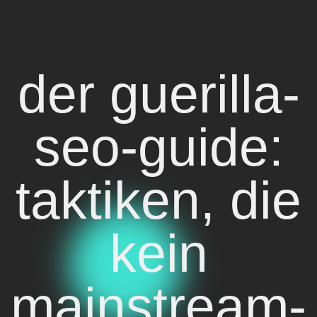
der guerilla-
seo-guide:
taktiken, die
kein
mainstream-